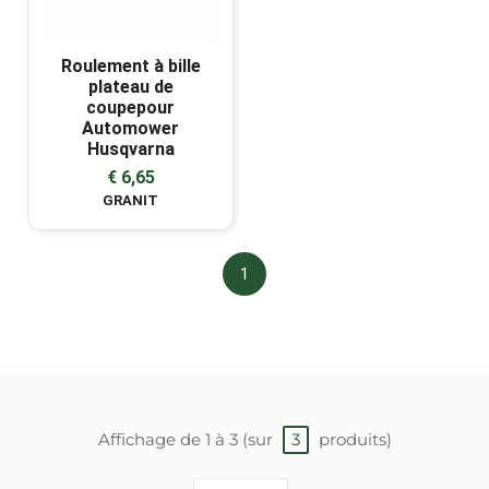
Roulement à bille
plateau de
coupepour
Automower
Husqvarna
€ 6,65
GRANIT
1
Affichage de 1 à 3 (sur
produits)
3