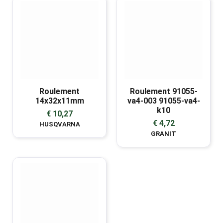
Roulement
Roulement 91055-
14x32x11mm
va4-003 91055-va4-
k10
€ 10,27
€ 4,72
HUSQVARNA
GRANIT