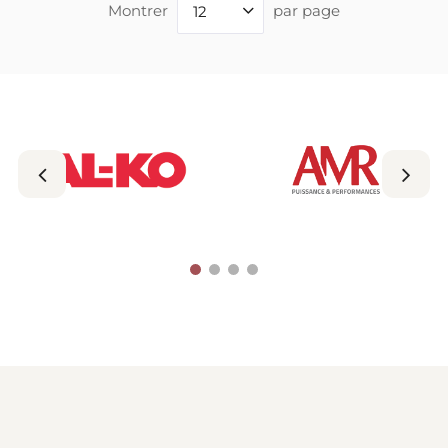
Montrer
par page
12