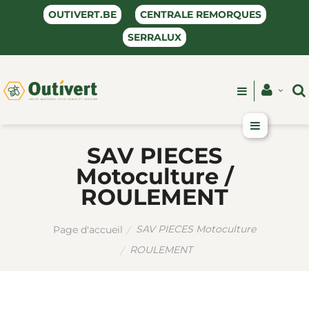
OUTIVERT.BE
CENTRALE REMORQUES
SERRALUX
SAV PIECES
Motoculture /
ROULEMENT
SAV PIECES Motoculture
Page d'accueil
ROULEMENT