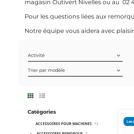
magasin Outivert Nivelles ou au 02 
Pour les questions liées aux remorq
Notre équipe vous aidera avec plaisir
Activité
Trier par modèle
Catégories
Loca
ACCESSOIRES POUR MACHINES
12
ACCESSOIRES REMORQUE
3