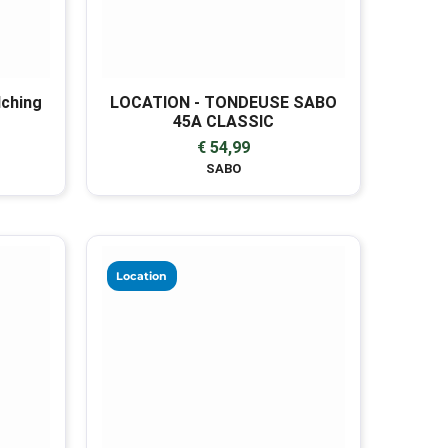
ching
LOCATION - TONDEUSE SABO
45A CLASSIC
€ 54,99
SABO
Location