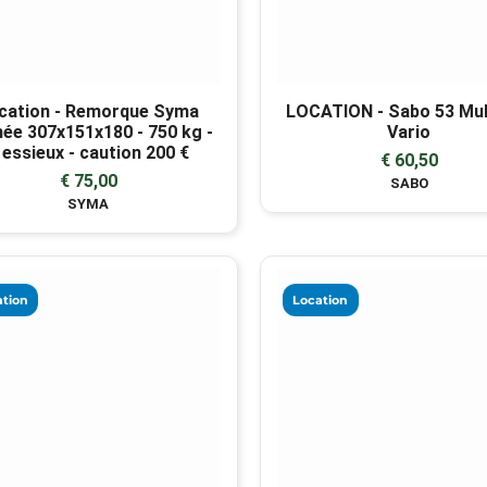
cation - Remorque Syma
LOCATION - Sabo 53 Mul
ée 307x151x180 - 750 kg -
Vario
 essieux - caution 200 €
€ 60,50
€ 75,00
SABO
SYMA
tion
Location