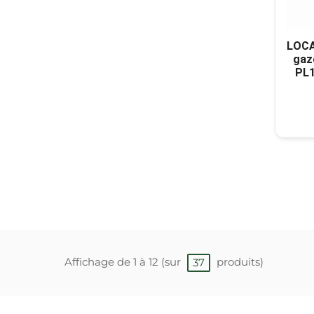
LOCA
gaz
PL1
Affichage de 1 à 12 (sur
produits)
37