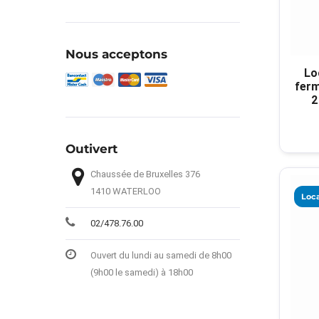
Nous acceptons
Lo
ferm
2
Outivert
Chaussée de Bruxelles 376
1410 WATERLOO
Loca
02/478.76.00
Ouvert du lundi au samedi de 8h00
(9h00 le samedi) à 18h00