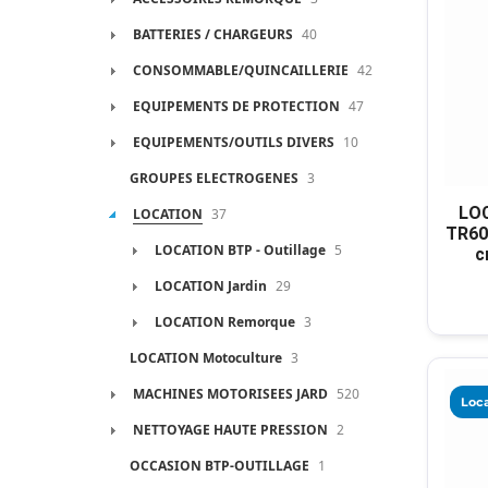
BATTERIES / CHARGEURS
40
CONSOMMABLE/QUINCAILLERIE
42
EQUIPEMENTS DE PROTECTION
47
EQUIPEMENTS/OUTILS DIVERS
10
GROUPES ELECTROGENES
3
LOC
LOCATION
37
TR60
LOCATION BTP - Outillage
5
c
LOCATION Jardin
29
LOCATION Remorque
3
LOCATION Motoculture
3
MACHINES MOTORISEES JARD
520
Loca
NETTOYAGE HAUTE PRESSION
2
OCCASION BTP-OUTILLAGE
1