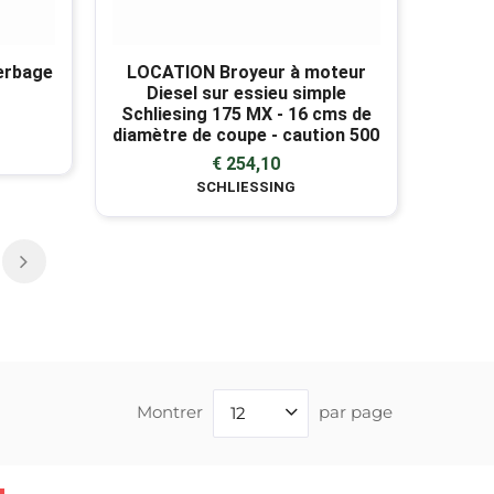
erbage
LOCATION Broyeur à moteur
Diesel sur essieu simple
Schliesing 175 MX - 16 cms de
diamètre de coupe - caution 500
€ 254,10
SCHLIESSING
Montrer
par page
12