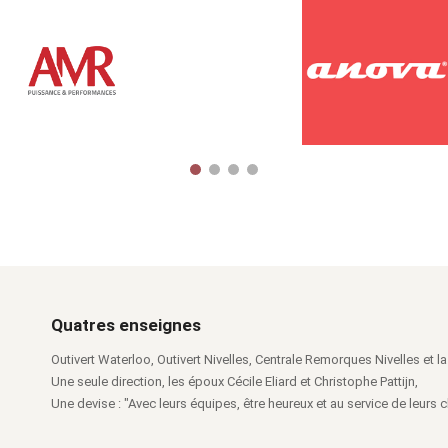
Quatres enseignes
Outivert Waterloo, Outivert Nivelles, Centrale Remorques Nivelles et la 
Une seule direction, les époux Cécile Eliard et Christophe Pattijn,
Une devise : "Avec leurs équipes, être heureux et au service de leurs cl