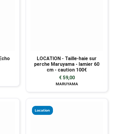
 Echo
LOCATION - Taille-haie sur
perche Maruyama - lamier 60
cm - caution 100€
€ 59,00
MARUYAMA
Location