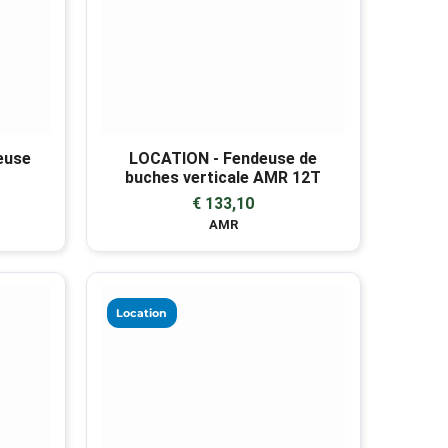
euse
LOCATION - Fendeuse de
buches verticale AMR 12T
€ 133,10
AMR
Location