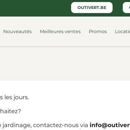
OUTIVERT.BE
Nouveautés
Meilleures ventes
Promos
Locati
 les jours.
uhaitez?
de jardinage, contactez-nous via
info@outiver