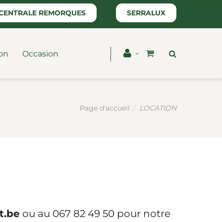
CENTRALE REMORQUES
SERRALUX
on
Occasion
LOCATION
Page d'accueil
t.be
ou au 067 82 49 50 pour notre