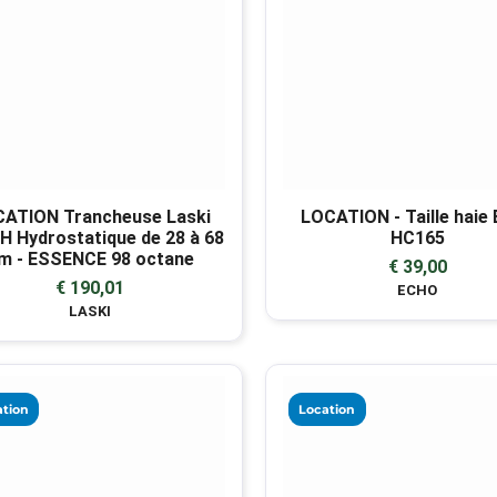
ATION Trancheuse Laski
LOCATION - Taille haie
H Hydrostatique de 28 à 68
HC165
m - ESSENCE 98 octane
€ 39,00
€ 190,01
ECHO
LASKI
tion
Location