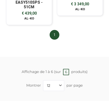
EASY510SPS -
€ 3 349,00
51CM
AL-KO
€ 439,00
AL-KO
1
Affichage de 1 à 6 (sur
produits)
6
Montrer
par page
12