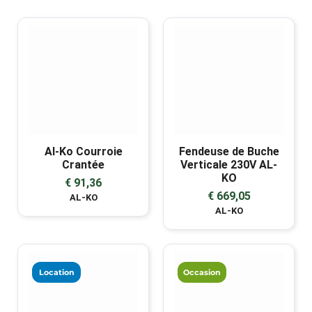
Al-Ko Courroie
Fendeuse de Buche
Crantée
Verticale 230V AL-
KO
€ 91,36
€ 669,05
AL-KO
AL-KO
Location
Occasion