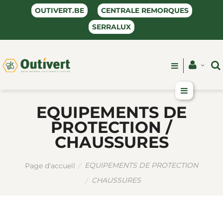
OUTIVERT.BE
CENTRALE REMORQUES
SERRALUX
EQUIPEMENTS DE
PROTECTION /
CHAUSSURES
EQUIPEMENTS DE PROTECTION
Page d'accueil
CHAUSSURES