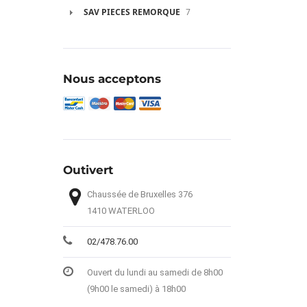
SAV PIECES REMORQUE
7
Nous acceptons
Outivert
Chaussée de Bruxelles 376
1410 WATERLOO
02/478.76.00
Ouvert du lundi au samedi de 8h00
(9h00 le samedi) à 18h00