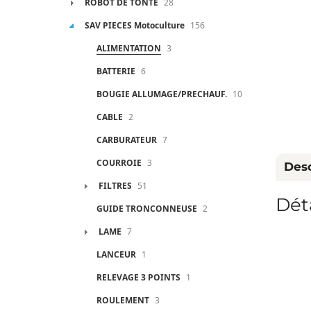
ROBOT DE TONTE
28
SAV PIECES Motoculture
156
ALIMENTATION
3
BATTERIE
6
BOUGIE ALLUMAGE/PRECHAUF.
10
CABLE
2
CARBURATEUR
7
COURROIE
3
Desc
FILTRES
51
Dét
GUIDE TRONCONNEUSE
2
LAME
7
LANCEUR
1
RELEVAGE 3 POINTS
1
ROULEMENT
3