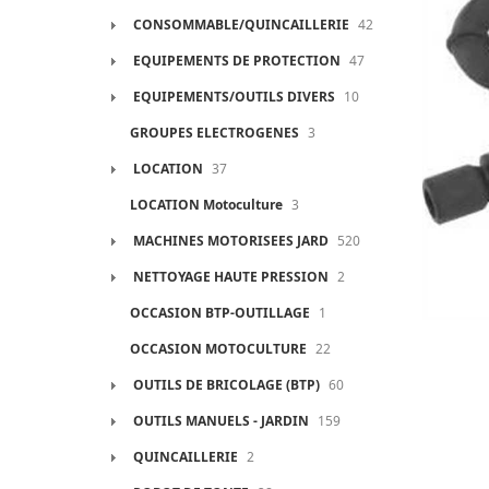
CONSOMMABLE/QUINCAILLERIE
42
EQUIPEMENTS DE PROTECTION
47
EQUIPEMENTS/OUTILS DIVERS
10
GROUPES ELECTROGENES
3
LOCATION
37
LOCATION Motoculture
3
MACHINES MOTORISEES JARD
520
NETTOYAGE HAUTE PRESSION
2
OCCASION BTP-OUTILLAGE
1
OCCASION MOTOCULTURE
22
OUTILS DE BRICOLAGE (BTP)
60
OUTILS MANUELS - JARDIN
159
QUINCAILLERIE
2