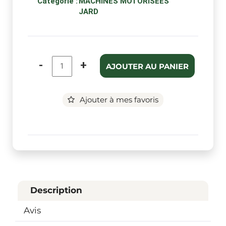
Catégorie :
MACHINES MOTORISEES
JARD
-
+
AJOUTER AU PANIER
Ajouter à mes favoris
Description
Avis