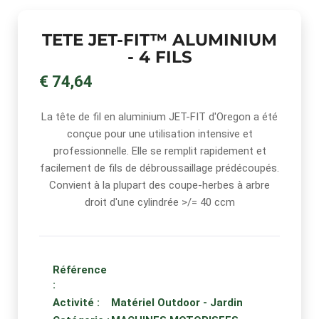
TETE JET-FIT™ ALUMINIUM
- 4 FILS
€ 74,64
La tête de fil en aluminium JET-FIT d'Oregon a été
conçue pour une utilisation intensive et
professionnelle. Elle se remplit rapidement et
facilement de fils de débroussaillage prédécoupés.
Convient à la plupart des coupe-herbes à arbre
droit d'une cylindrée >/= 40 ccm
Référence
:
Activité :
Matériel Outdoor - Jardin