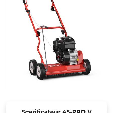
Scarificateur 45-PRO V