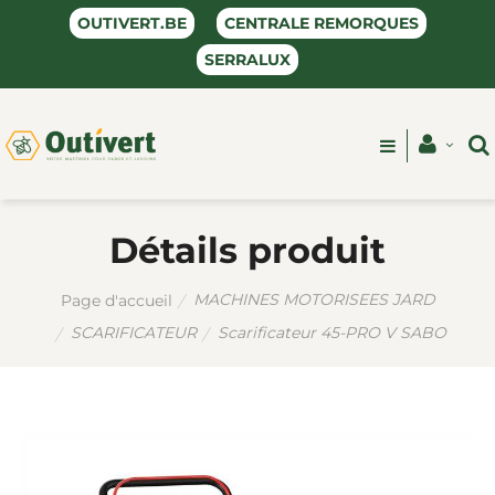
OUTIVERT.BE
CENTRALE REMORQUES
SERRALUX
Détails produit
MACHINES MOTORISEES JARD
Page d'accueil
SCARIFICATEUR
Scarificateur 45-PRO V SABO