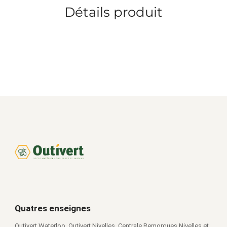
Détails produit
Quatres enseignes
Outivert Waterloo, Outivert Nivelles, Centrale Remorques Nivelles et