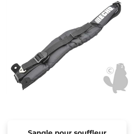
Sangle pour souffleur