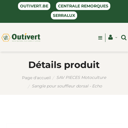
OUTIVERT.BE
CENTRALE REMORQUES
SERRALUX
Détails produit
SAV PIECES Motoculture
Page d'accueil
Sangle pour souffleur dorsal - Echo