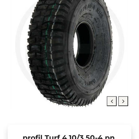
profil Turf 4.10/3.50-4 pn.