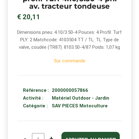
av. tracteur tondeuse
€ 20,11
Dimensions pneu: 4.10/3.50-4 Pouces: 4 Profil: Turf
PLY: 2 Matchcode: 4103504 TT / TL: TL Type de
valve, coudée (TR87): 8103.50-4/87 Poids: 1,07 kg
Sur commande
Référence :
2000000057866
Activité :
Matériel Outdoor - Jardin
Catégorie :
SAV PIECES Motoculture
-
+