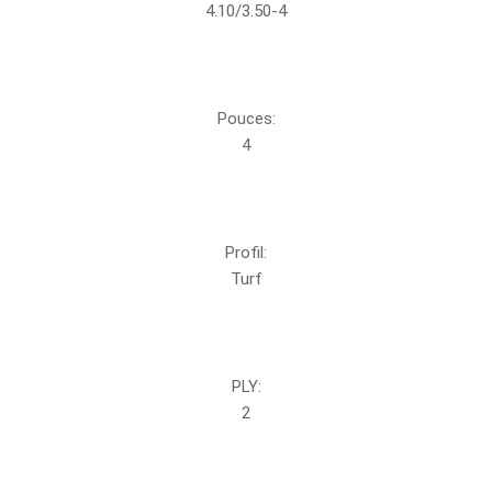
4.10/3.50-4
Pouces:
4
Profil:
Turf
PLY:
2