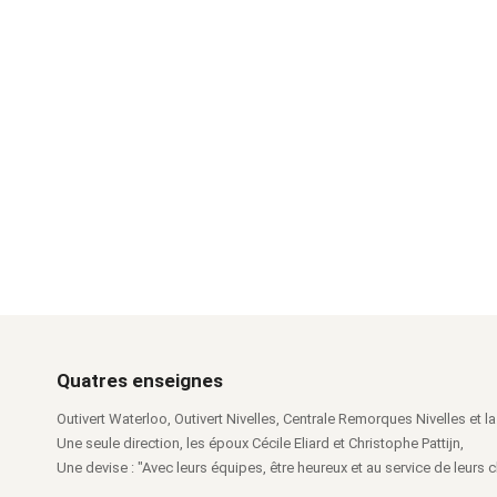
Quatres enseignes
Outivert Waterloo, Outivert Nivelles, Centrale Remorques Nivelles et la 
Une seule direction, les époux Cécile Eliard et Christophe Pattijn,
Une devise : "Avec leurs équipes, être heureux et au service de leurs cl