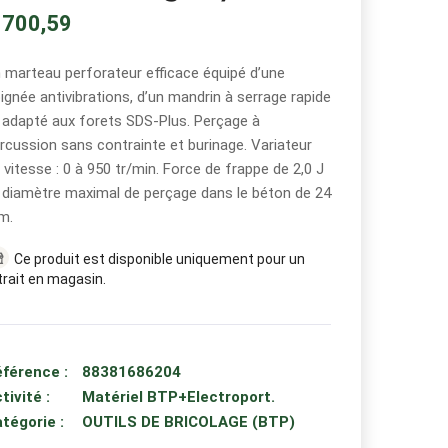
 700,59
 marteau perforateur efficace équipé d’une
ignée antivibrations, d’un mandrin à serrage rapide
 adapté aux forets SDS-Plus. Perçage à
rcussion sans contrainte et burinage. Variateur
 vitesse : 0 à 950 tr/min. Force de frappe de 2,0 J
 diamètre maximal de perçage dans le béton de 24
m.
Ce produit est disponible uniquement pour un
trait en magasin.
férence :
88381686204
tivité :
Matériel BTP+Electroport.
tégorie :
OUTILS DE BRICOLAGE (BTP)