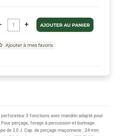
-
+
AJOUTER AU PANIER
Ajouter à mes favoris
 perforateur 3 fonctions avec mandrin adapté pour
Pour perçage, forage à percussion et burinage.
pe de 2.0 J. Cap. de perçage maçonnerie : 24 mm.