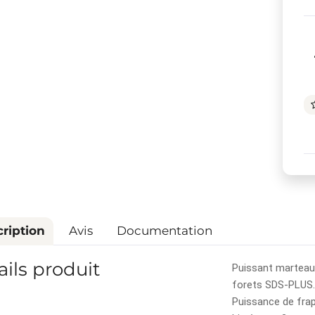
ription
Avis
Documentation
ails produit
Puissant marteau
forets SDS-PLUS. 
Puissance de frap