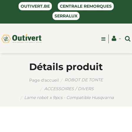
OUTIVERT.BE
CENTRALE REMORQUES
SERRALUX
Détails produit
ROBOT DE TONTE
Page d'accueil
ACCESSOIRES / DIVERS
Lame robot x 9pcs - Compatible Husqvarna