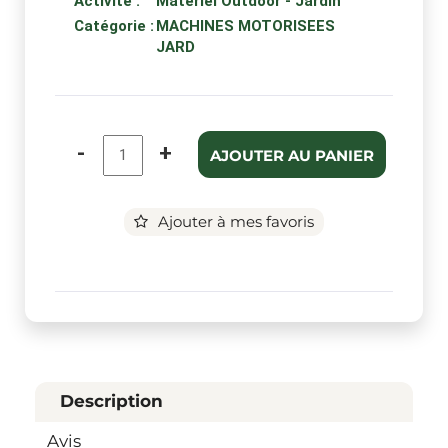
Activité :
Matériel Outdoor - Jardin
Catégorie :
MACHINES MOTORISEES
JARD
-
+
AJOUTER AU PANIER
Ajouter à mes favoris
Description
Avis