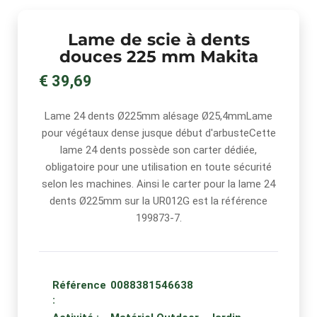
Lame de scie à dents
douces 225 mm Makita
€ 39,69
Lame 24 dents Ø225mm alésage Ø25,4mmLame
pour végétaux dense jusque début d'arbusteCette
lame 24 dents possède son carter dédiée,
obligatoire pour une utilisation en toute sécurité
selon les machines. Ainsi le carter pour la lame 24
dents Ø225mm sur la UR012G est la référence
199873-7.
Référence
0088381546638
: