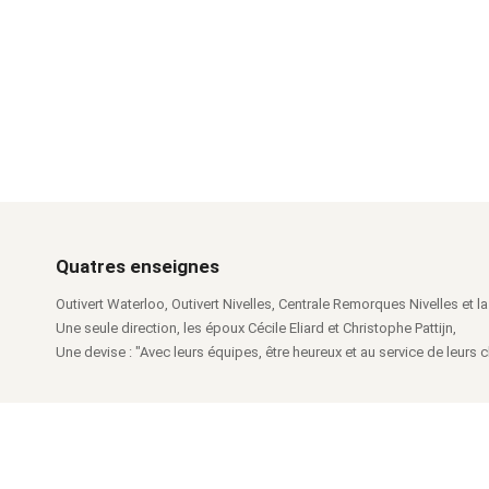
Quatres enseignes
Outivert Waterloo, Outivert Nivelles, Centrale Remorques Nivelles et la 
Une seule direction, les époux Cécile Eliard et Christophe Pattijn,
Une devise : "Avec leurs équipes, être heureux et au service de leurs cl