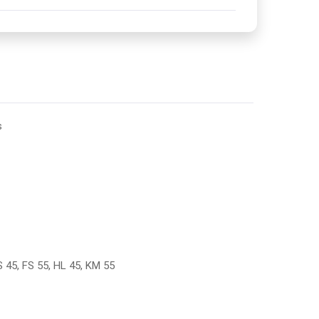
s
 45, FS 55, HL 45, KM 55