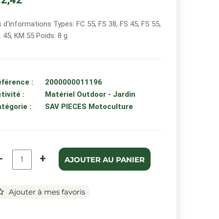
s d'informations Types: FC 55, FS 38, FS 45, FS 55,
 45, KM 55 Poids: 8 g
férence :
2000000011196
tivité :
Matériel Outdoor - Jardin
tégorie :
SAV PIECES Motoculture
-
+
AJOUTER AU PANIER
Ajouter à mes favoris