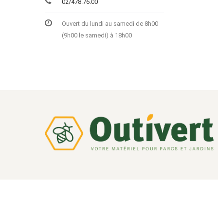
02/478.76.00
Ouvert du lundi au samedi de 8h00
(9h00 le samedi) à 18h00
Réalisé avec
Mercator