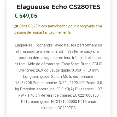
Elagueuse Echo CS280TES
€ 549,05
Dont € 0,25 d’éco-participation pour le recyclage et la
gestion de l’impact environnemental
Elagueuse "Tophandle" avec hautes performances
et maniabilité maximum. ES = Système Easy start
- pour un démarrage du moteur très aisé et sans
effort. Aide de démarrage: Easy Start Brand: ECHO
Cylindrée: 26,9 cc Jauge guide: 0,050" - 1,3 mm
Longueur guide: 25 cm Mots dictionnaire:
15464205 Pas de chaîne: 3/8'' - 91PX40E Poids: 3,0
kg Pression sonore lpa: 98,9 dB(A) Puissance: 1,07
kW / 1,46 ch Réference chaîne: ECX221000100
Réference guide: ECX121000003 Référence
d'origine: CS280TES