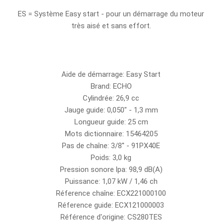
ES = Système Easy start - pour un démarrage du moteur
très aisé et sans effort.
Aide de démarrage: Easy Start
Brand: ECHO
Cylindrée: 26,9 cc
Jauge guide: 0,050" - 1,3 mm
Longueur guide: 25 cm
Mots dictionnaire: 15464205
Pas de chaîne: 3/8'' - 91PX40E
Poids: 3,0 kg
Pression sonore lpa: 98,9 dB(A)
Puissance: 1,07 kW / 1,46 ch
Réference chaîne: ECX221000100
Réference guide: ECX121000003
Référence d'origine: CS280TES