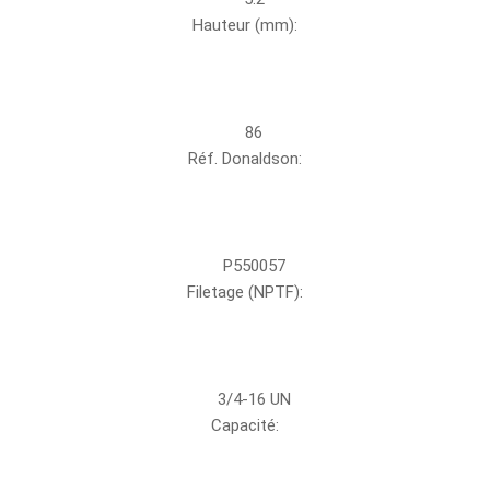
Hauteur (mm):
86
Réf. Donaldson:
P550057
Filetage (NPTF):
3/4-16 UN
Capacité: