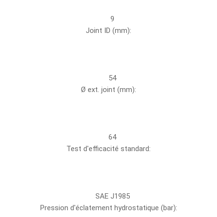
9
Joint ID (mm):
54
Ø ext. joint (mm):
64
Test d'efficacité standard:
SAE J1985
Pression d'éclatement hydrostatique (bar):