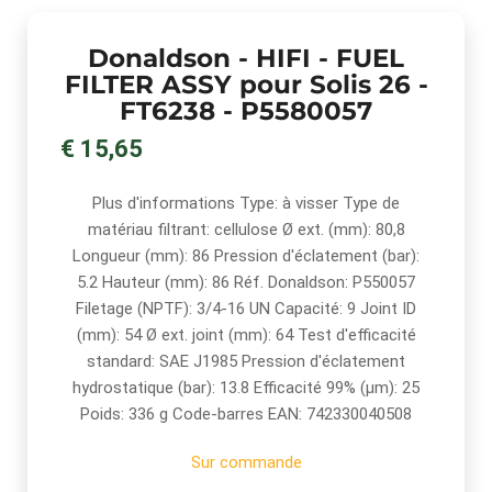
Donaldson - HIFI - FUEL
FILTER ASSY pour Solis 26 -
FT6238 - P5580057
€ 15,65
Plus d'informations Type: à visser Type de
matériau filtrant: cellulose Ø ext. (mm): 80,8
Longueur (mm): 86 Pression d'éclatement (bar):
5.2 Hauteur (mm): 86 Réf. Donaldson: P550057
Filetage (NPTF): 3/4-16 UN Capacité: 9 Joint ID
(mm): 54 Ø ext. joint (mm): 64 Test d'efficacité
standard: SAE J1985 Pression d'éclatement
hydrostatique (bar): 13.8 Efficacité 99% (µm): 25
Poids: 336 g Code-barres EAN: 742330040508
Sur commande