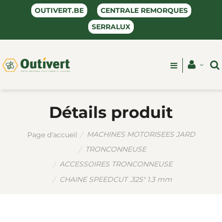
OUTIVERT.BE
CENTRALE REMORQUES
SERRALUX
Détails produit
MACHINES MOTORISEES JARD
Page d'accueil
TRONCONNEUSE
ACCESSOIRES TRONCONNEUSE
CHAINE SPEEDCUT .325" 1.3 mm