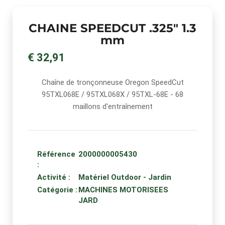
CHAINE SPEEDCUT .325" 1.3
mm
€ 32,91
Chaîne de tronçonneuse Oregon SpeedCut
95TXL068E / 95TXL068X / 95TXL-68E - 68
maillons d'entraînement
Référence
2000000005430
:
Activité :
Matériel Outdoor - Jardin
Catégorie :
MACHINES MOTORISEES
JARD