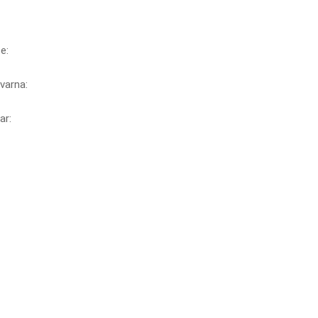
ce:
varna:
ar: