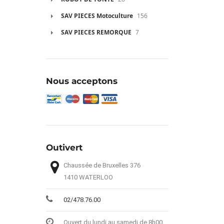
SAV PIECES Motoculture
156
SAV PIECES REMORQUE
7
Nous acceptons
Outivert
Chaussée de Bruxelles 376
1410 WATERLOO
02/478.76.00
Ouvert du lundi au samedi de 8h00