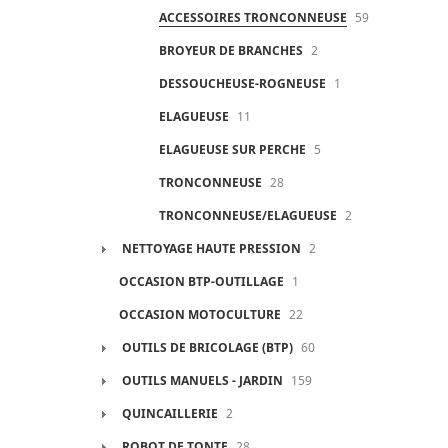
ACCESSOIRES TRONCONNEUSE
59
BROYEUR DE BRANCHES
2
DESSOUCHEUSE-ROGNEUSE
1
ELAGUEUSE
11
ELAGUEUSE SUR PERCHE
5
TRONCONNEUSE
28
TRONCONNEUSE/ELAGUEUSE
2
NETTOYAGE HAUTE PRESSION
2
OCCASION BTP-OUTILLAGE
1
OCCASION MOTOCULTURE
22
OUTILS DE BRICOLAGE (BTP)
60
OUTILS MANUELS - JARDIN
159
QUINCAILLERIE
2
ROBOT DE TONTE
28