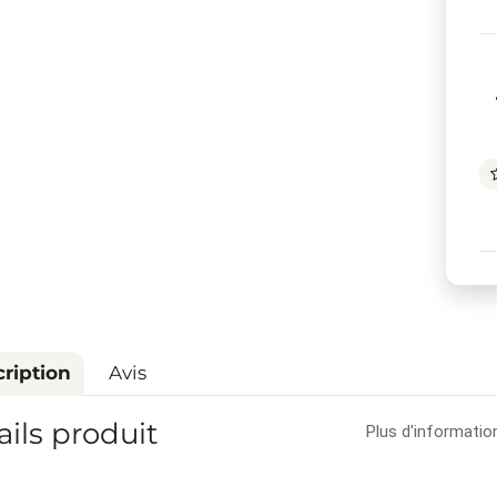
ription
Avis
ails produit
Plus d'informatio