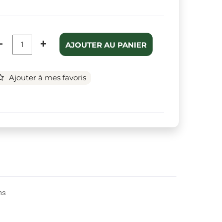
-
+
AJOUTER AU PANIER
Ajouter à mes favoris
ns