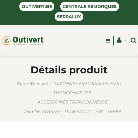
OUTIVERT.BE
CENTRALE REMORQUES
SERRALUX
Détails produit
MACHINES MOTORISEES JARD
Page d'accueil
TRONCONNEUSE
ACCESSOIRES TRONCONNEUSE
CHAINE COUPEE - POWERCUT - 3/8" - 1,6MM