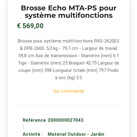
Brosse Echo MTA-PS pour
système multifonctions
€ 569,00
Brosse pour système multifonctions PAS-2620ES
& DPB-2600. 5,3 kg - 79,7 cm - Largeur de travail
59,8 cm Axe de transmission - Diamètre (mm) 6.1
Tige - Diamètre (mm) 25 Braquet 42.75 Largeur de
coupe (mm) 598 Longueur totale (mm) 797 Poids
à sec (kg) 5.3
Sur commande
Référence
2000000027043
:
Activité :
Matériel Outdoor - Jardin