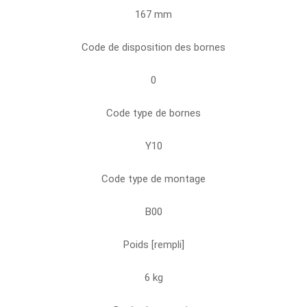
167 mm
Code de disposition des bornes
0
Code type de bornes
Y10
Code type de montage
B00
Poids [rempli]
6 kg