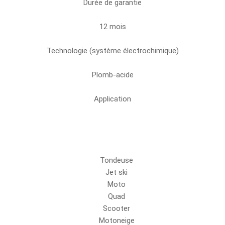
Durée de garantie
12 mois
Technologie (système électrochimique)
Plomb-acide
Application
Tondeuse
Jet ski
Moto
Quad
Scooter
Motoneige