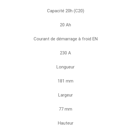
Capacité 20h (C20)
20 Ah
Courant de démarrage à froid EN
230 A
Longueur
181 mm
Largeur
77 mm
Hauteur