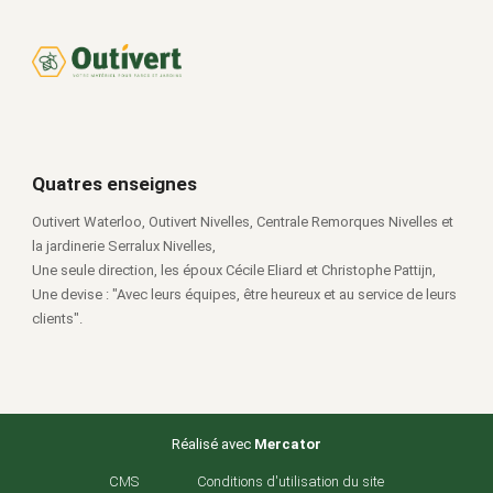
Quatres enseignes
Outivert Waterloo, Outivert Nivelles, Centrale Remorques Nivelles et
la jardinerie Serralux Nivelles,
Une seule direction, les époux Cécile Eliard et Christophe Pattijn,
Une devise : "Avec leurs équipes, être heureux et au service de leurs
clients".
Réalisé avec
Mercator
CMS
Conditions d'utilisation du site