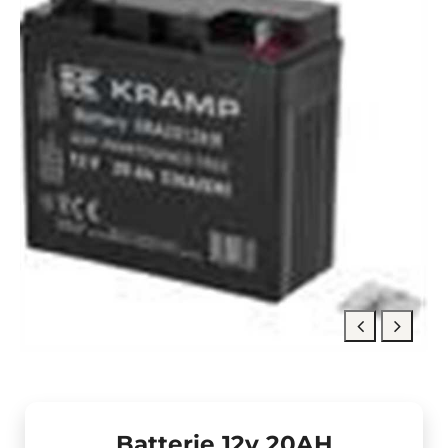
Batterie 12v 20AH